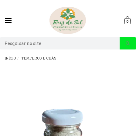
Mudar
0
navegação
Busca
INÍCIO
TEMPEROS E CHÁS