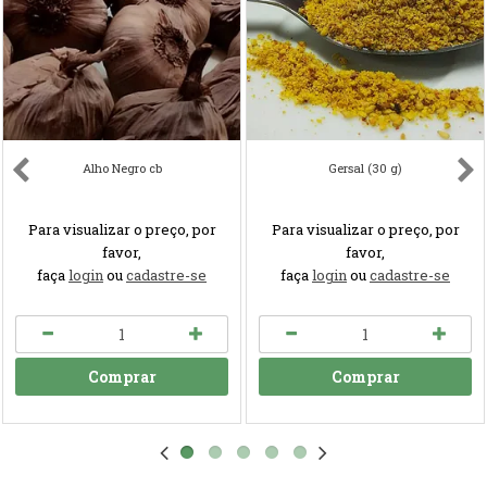
Alho Negro cb
Gersal (30 g)
Para visualizar o preço, por
Para visualizar o preço, por
favor,
favor,
faça
login
ou
cadastre-se
faça
login
ou
cadastre-se
Comprar
Comprar