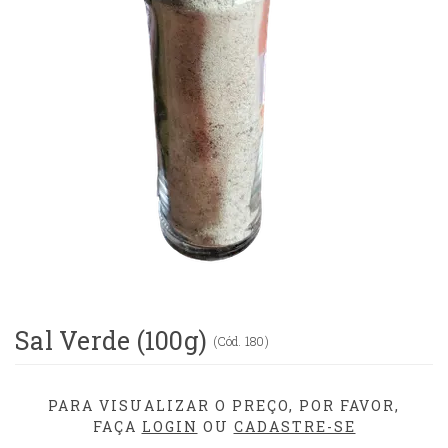
Sal Verde (100g)
(
Cód.
180
)
PARA VISUALIZAR O PREÇO, POR FAVOR,
FAÇA
LOGIN
OU
CADASTRE-SE